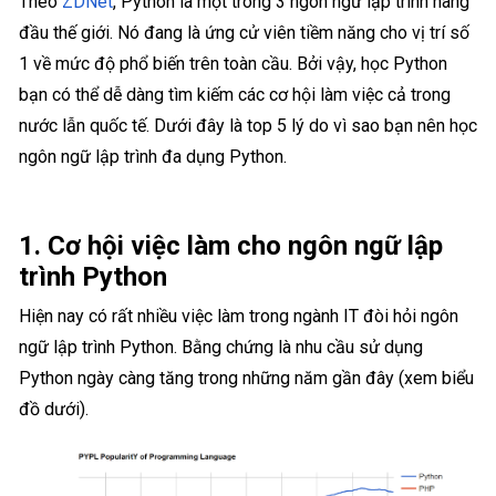
Theo
ZDNet
, Python là một trong 3 ngôn ngữ lập trình hàng
đầu thế giới. Nó đang là ứng cử viên tiềm năng cho vị trí số
1 về mức độ phổ biến trên toàn cầu. Bởi vậy, học Python
bạn có thể dễ dàng tìm kiếm các cơ hội làm việc cả trong
nước lẫn quốc tế. Dưới đây là top 5 lý do vì sao bạn nên học
ngôn ngữ lập trình đa dụng Python.
1. Cơ hội việc làm cho ngôn ngữ lập
trình Python
Hiện nay có rất nhiều việc làm trong ngành IT đòi hỏi ngôn
ngữ lập trình Python. Bằng chứng là nhu cầu sử dụng
Python ngày càng tăng trong những năm gần đây (xem biểu
đồ dưới).