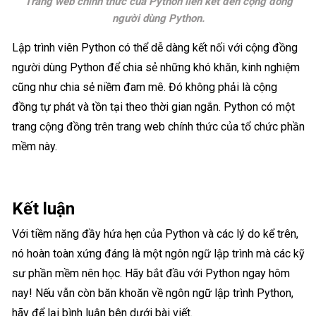
Trang web chính thức của Python liên kết đến cộng đồng
người dùng Python.
Lập trình viên Python có thể dễ dàng kết nối với cộng đồng
người dùng Python để chia sẻ những khó khăn, kinh nghiệm
cũng như chia sẻ niềm đam mê. Đó không phải là cộng
đồng tự phát và tồn tại theo thời gian ngắn. Python có một
trang cộng đồng trên trang web chính thức của tổ chức phần
mềm này.
Kết luận
Với tiềm năng đầy hứa hẹn của Python và các lý do kể trên,
nó hoàn toàn xứng đáng là một ngôn ngữ lập trình mà các kỹ
sư phần mềm nên học. Hãy bắt đầu với Python ngay hôm
nay! Nếu vẫn còn băn khoăn về ngôn ngữ lập trình Python,
hãy để lại bình luận bên dưới bài viết.