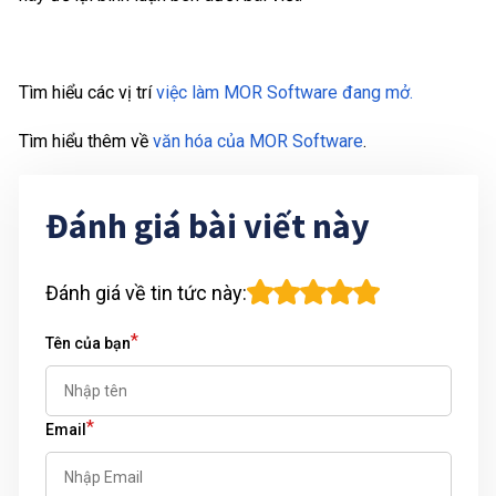
Tìm hiểu các vị trí
việc làm MOR Software đang mở.
Tìm hiểu thêm về
văn hóa của MOR Software
.
Đánh giá bài viết này
Đánh giá về tin tức này
:
*
Tên của bạn
*
Email